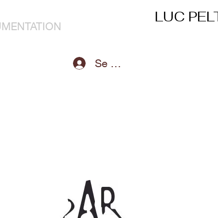
LUC PEL
MENTATION
Se connecter